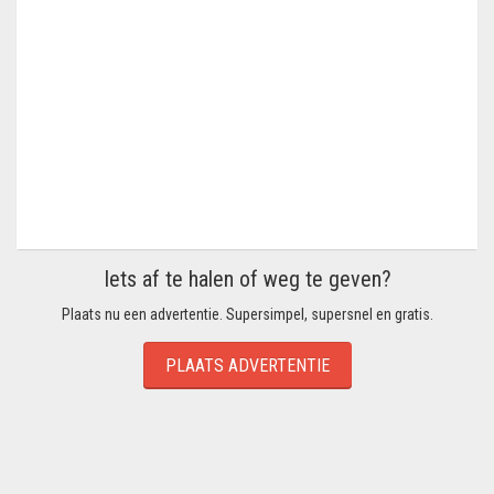
Iets af te halen of weg te geven?
Plaats nu een advertentie. Supersimpel, supersnel en gratis.
PLAATS ADVERTENTIE