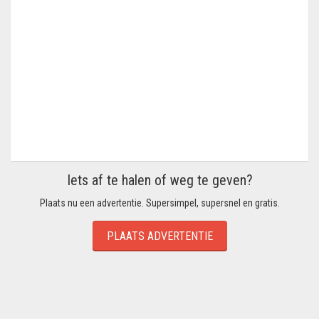
Iets af te halen of weg te geven?
Plaats nu een advertentie. Supersimpel, supersnel en gratis.
PLAATS ADVERTENTIE