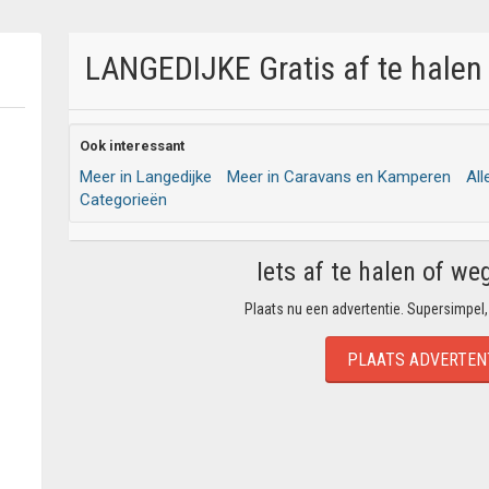
LANGEDIJKE Gratis af te halen 
Ook interessant
Meer in Langedijke
Meer in Caravans en Kamperen
All
Categorieën
Iets af te halen of we
Plaats nu een advertentie. Supersimpel,
PLAATS ADVERTEN