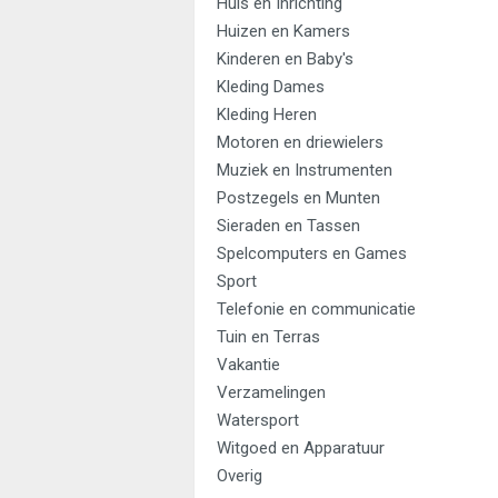
Huis en Inrichting
Huizen en Kamers
Kinderen en Baby's
Kleding Dames
Kleding Heren
Motoren en driewielers
Muziek en Instrumenten
Postzegels en Munten
Sieraden en Tassen
Spelcomputers en Games
Sport
Telefonie en communicatie
Tuin en Terras
Vakantie
Verzamelingen
Watersport
Witgoed en Apparatuur
Overig