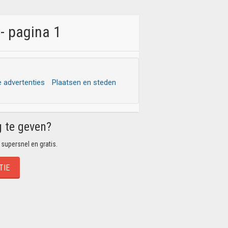
- pagina 1
e advertenties
Plaatsen en steden
g te geven?
 supersnel en gratis.
TIE