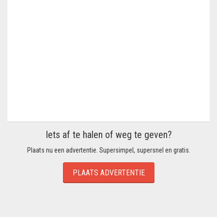
Iets af te halen of weg te geven?
Plaats nu een advertentie. Supersimpel, supersnel en gratis.
PLAATS ADVERTENTIE