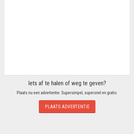
Iets af te halen of weg te geven?
Plaats nu een advertentie. Supersimpel, supersnel en gratis.
PLAATS ADVERTENTIE