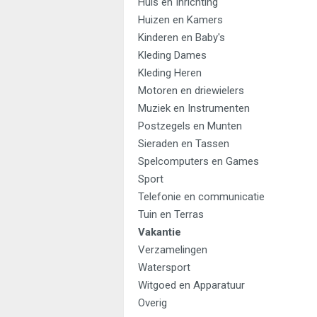
Huis en Inrichting
Huizen en Kamers
Kinderen en Baby's
Kleding Dames
Kleding Heren
Motoren en driewielers
Muziek en Instrumenten
Postzegels en Munten
Sieraden en Tassen
Spelcomputers en Games
Sport
Telefonie en communicatie
Tuin en Terras
Vakantie
Verzamelingen
Watersport
Witgoed en Apparatuur
Overig