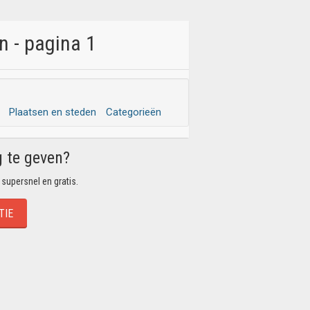
n - pagina 1
Plaatsen en steden
Categorieën
g te geven?
 supersnel en gratis.
TIE