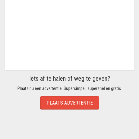
Iets af te halen of weg te geven?
Plaats nu een advertentie. Supersimpel, supersnel en gratis.
PLAATS ADVERTENTIE