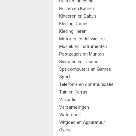
Huis en Inrichting
Huizen en Kamers
Kinderen en Baby's
Kleding Dames
Kleding Heren
Motoren en driewielers
Muziek en Instrumenten
Postzegels en Munten
Sieraden en Tassen
Spelcomputers en Games
Sport
Telefonie en communicatie
Tuin en Terras
Vakantie
Verzamelingen
Watersport
Witgoed en Apparatuur
Overig