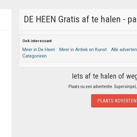
DE HEEN Gratis af te halen - p
Ook interessant
Meer in De Heen
Meer in Antiek en Kunst
Alle adverten
Categorieën
Iets af te halen of we
Plaats nu een advertentie. Supersimpel,
PLAATS ADVERTEN