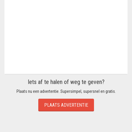
Iets af te halen of weg te geven?
Plaats nu een advertentie. Supersimpel, supersnel en gratis.
PLAATS ADVERTENTIE