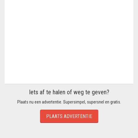
Iets af te halen of weg te geven?
Plaats nu een advertentie. Supersimpel, supersnel en gratis.
PLAATS ADVERTENTIE