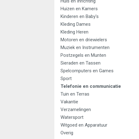
Huis en Inrichting
Huizen en Kamers
Kinderen en Baby's
Kleding Dames
Kleding Heren
Motoren en driewielers
Muziek en Instrumenten
Postzegels en Munten
Sieraden en Tassen
Spelcomputers en Games
Sport
Telefonie en communicatie
Tuin en Terras
Vakantie
Verzamelingen
Watersport
Witgoed en Apparatuur
Overig