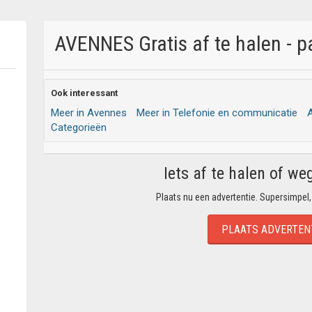
AVENNES Gratis af te halen - p
Ook interessant
Meer in Avennes
Meer in Telefonie en communicatie
A
Categorieën
Iets af te halen of we
Plaats nu een advertentie. Supersimpel,
PLAATS ADVERTEN