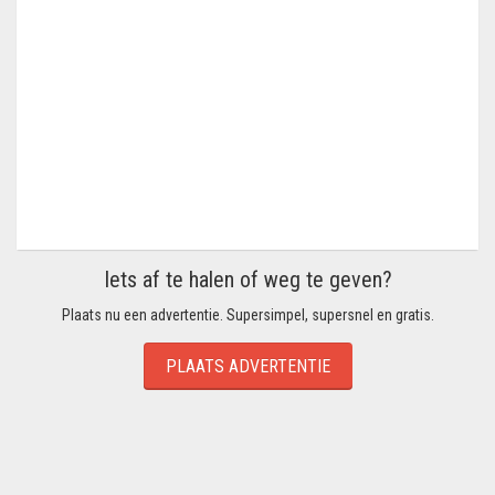
Iets af te halen of weg te geven?
Plaats nu een advertentie. Supersimpel, supersnel en gratis.
PLAATS ADVERTENTIE