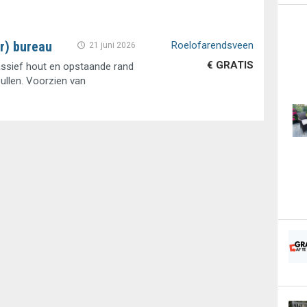
r) bureau
Roelofarendsveen
21 juni 2026
€ GRATIS
ssief hout en opstaande rand
ullen. Voorzien van