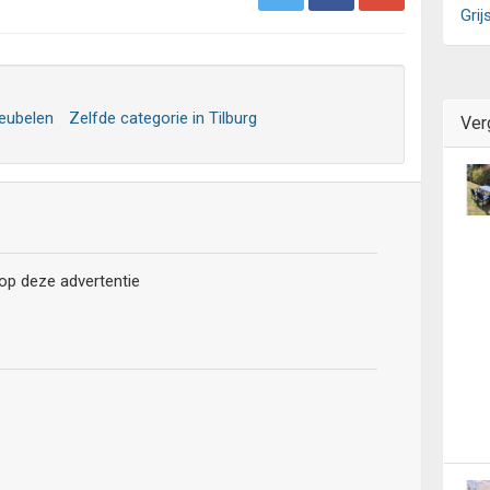
Grij
Meubelen
Zelfde categorie in Tilburg
Ver
 op deze advertentie