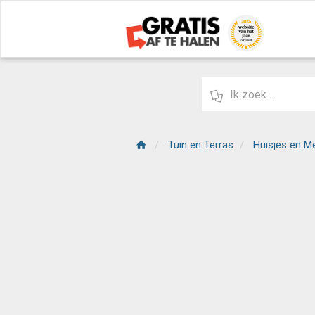
Tuin en Terras
Huisjes en M