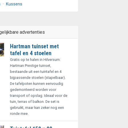
s
·
Kussens
gelijkbare advertenties
Hartman tuinset met
tafel en 4 stoelen
Gratis op te halen in Hilversum:
Hartman Prestige tuinset,
bestaande uit een tuintafel en 4
bijpassende stoelen (stapelbaar).
De tafelpoten kunnen eenvoudig
gedemonteerd worden voor
transport of opslag. Ideaal voor de
tuin, terras of balkon. De set is
gebruikt, maar kan zeker nog een
ronde mee.