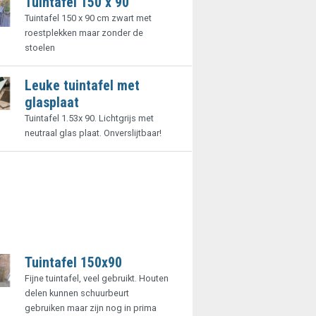
Tuintafel 150 x 90
Tuintafel 150 x 90 cm zwart met
roestplekken maar zonder de
stoelen
Leuke tuintafel met
glasplaat
Tuintafel 1.53x 90. Lichtgrijs met
neutraal glas plaat. Onverslijtbaar!
Tuintafel 150x90
Fijne tuintafel, veel gebruikt. Houten
delen kunnen schuurbeurt
gebruiken maar zijn nog in prima