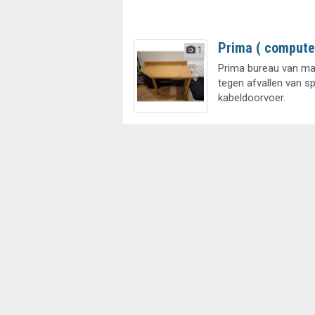
Prima ( compute
1
Prima bureau van ma
tegen afvallen van sp
kabeldoorvoer.