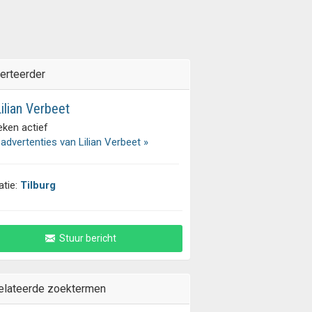
erteerder
ilian Verbeet
eken actief
 advertenties van Lilian Verbeet »
atie:
Tilburg
Stuur bericht
elateerde zoektermen