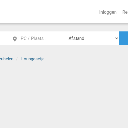
Inloggen
Re
eubelen
Loungesetje