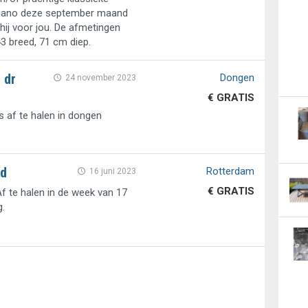
 piano deze september maand
hij voor jou. De afmetingen
3 breed, 71 cm diep.
 dr
Dongen
24 november 2023
€ GRATIS
is af te halen in dongen
d
Rotterdam
16 juni 2023
€ GRATIS
f te halen in de week van 17
g.