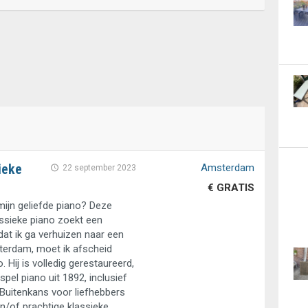
ieke
Amsterdam
22 september 2023
€ GRATIS
mijn geliefde piano? Deze
ssieke piano zoekt een
at ik ga verhuizen naar een
erdam, moet ik afscheid
 Hij is volledig gerestaureerd,
spel piano uit 1892, inclusief
 Buitenkans voor liefhebbers
n/of prachtige klassieke