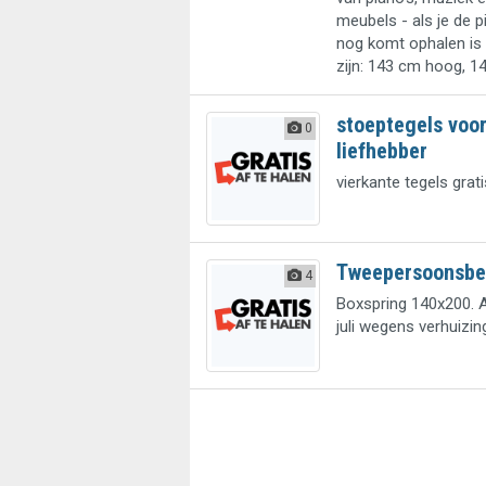
meubels - als je de
nog komt ophalen is 
zijn: 143 cm hoog, 14
stoeptegels voor
0
liefhebber
vierkante tegels grat
Tweepersoonsbe
4
Boxspring 140x200. A
juli wegens verhuizin