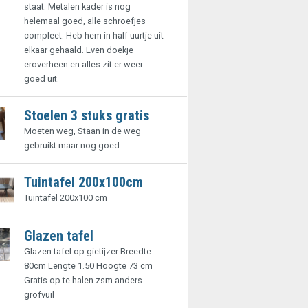
staat. Metalen kader is nog
helemaal goed, alle schroefjes
compleet. Heb hem in half uurtje uit
elkaar gehaald. Even doekje
eroverheen en alles zit er weer
goed uit.
Stoelen 3 stuks gratis
Moeten weg, Staan in de weg
gebruikt maar nog goed
Tuintafel 200x100cm
Tuintafel 200x100 cm
Glazen tafel
Glazen tafel op gietijzer Breedte
80cm Lengte 1.50 Hoogte 73 cm
Gratis op te halen zsm anders
grofvuil