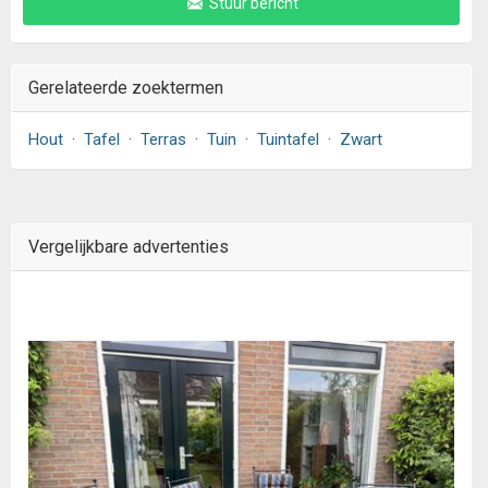
Stuur bericht
Gerelateerde zoektermen
Hout
·
Tafel
·
Terras
·
Tuin
·
Tuintafel
·
Zwart
Vergelijkbare advertenties