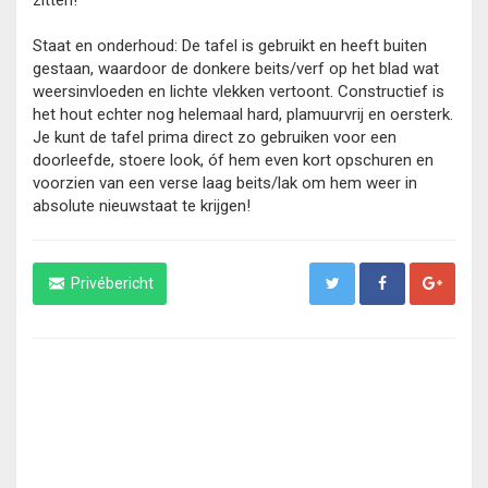
zitten!
Staat en onderhoud: De tafel is gebruikt en heeft buiten
gestaan, waardoor de donkere beits/verf op het blad wat
weersinvloeden en lichte vlekken vertoont. Constructief is
het hout echter nog helemaal hard, plamuurvrij en oersterk.
Je kunt de tafel prima direct zo gebruiken voor een
doorleefde, stoere look, óf hem even kort opschuren en
voorzien van een verse laag beits/lak om hem weer in
absolute nieuwstaat te krijgen!
Privébericht