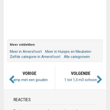
Meer ontdekken
Meer in Amersfoort
Meer in Huisjes en Meubelen
Zelfde categorie in Amersfoort
Alle categorieën
VORIGE
VOLGENDE
Lamp met een gouden
1 tot 1,5 m3 schoon
randje
ophoogzand
REACTIES