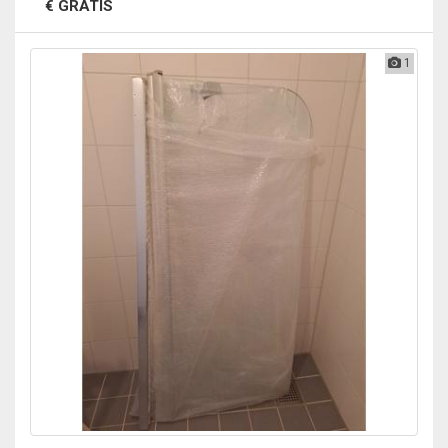
€ GRATIS
1