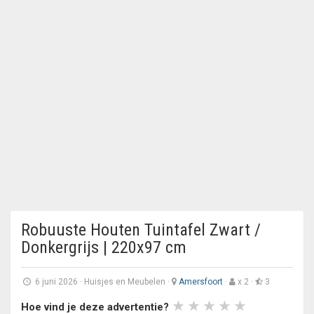
Robuuste Houten Tuintafel Zwart /
Donkergrijs | 220x97 cm
6 juni 2026
·
Huisjes en Meubelen
·
Amersfoort
·
x 2 ·
3
Hoe vind je deze advertentie?