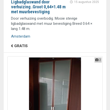
Ligbadglaswand door
15 augustus 2025
verhuizing .Groot 0,64×1.48 m
met muurbevestiging
Door verhuizing overbodig. Mooie stevige
ligbadglaswand met muur bevestiging Breed 0.64 ×
lang 1.48 m.
Amsterdam
€ GRATIS
2