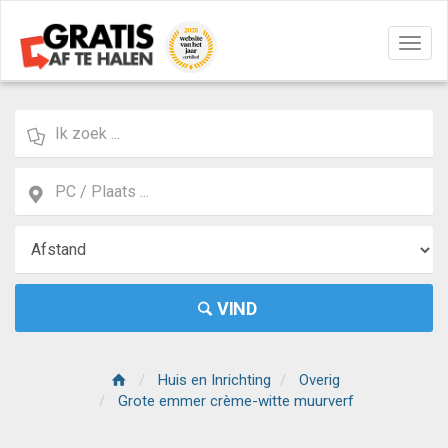
Navig
aan/u
VIND
Huis en Inrichting
Overig
Grote emmer crème-witte muurverf