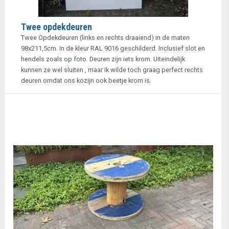
Twee opdekdeuren
Twee Opdekdeuren (links en rechts draaiend) in de maten
98x211,5cm. In de kleur RAL 9016 geschilderd. Inclusief slot en
hendels zoals op foto. Deuren zijn iets krom. Uiteindelijk
kunnen ze wel sluiten , maar ik wilde toch graag perfect rechts
deuren omdat ons kozijn ook beetje krom is.