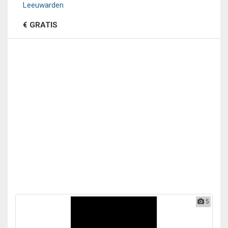
Leeuwarden
€ GRATIS
5