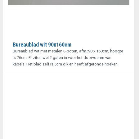
Bureaublad wit 90x160cm
Bureaublad wit met metalen u-poten, afm.:90 x 160cm, hoogte
is 76cm. Er ziten wel 2 gaten in voor het doorvoeren van
kabels. Het blad zelf is 5cm dik en heeft afgeronde hoeken.