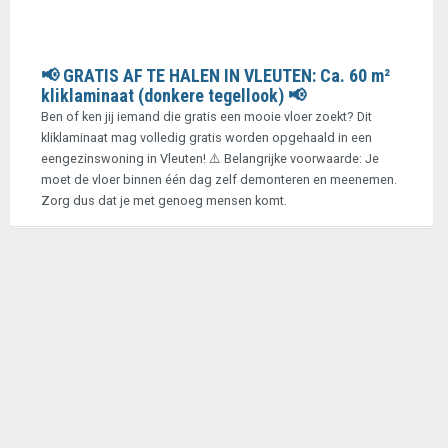
📢 GRATIS AF TE HALEN IN VLEUTEN: Ca. 60 m²
kliklaminaat (donkere tegellook) 📢
Ben of ken jij iemand die gratis een mooie vloer zoekt? Dit
kliklaminaat mag volledig gratis worden opgehaald in een
eengezinswoning in Vleuten! ⚠️ Belangrijke voorwaarde: Je
moet de vloer binnen één dag zelf demonteren en meenemen.
Zorg dus dat je met genoeg mensen komt.