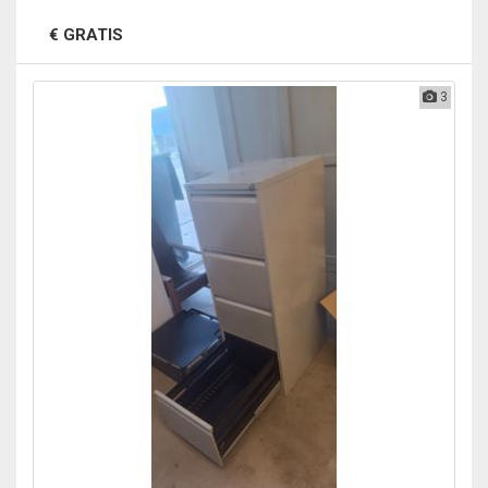
€ GRATIS
3