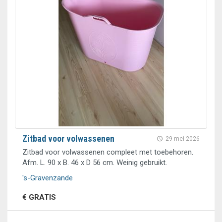
Zitbad voor volwassenen
29 mei 2026
Zitbad voor volwassenen compleet met toebehoren.
Afm. L. 90 x B. 46 x D 56 cm. Weinig gebruikt.
's-Gravenzande
€ GRATIS