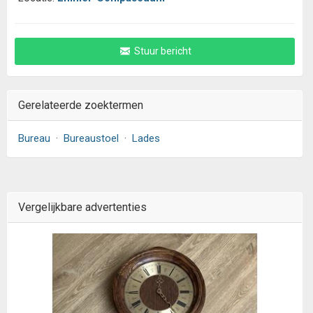
Stuur bericht
Gerelateerde zoektermen
Bureau
·
Bureaustoel
·
Lades
Vergelijkbare advertenties