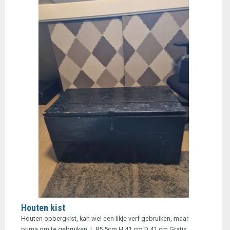
Houten kist
Houten opbergkist, kan wel een likje verf gebruiken, maar
prima om te gebruiken. L 85,5cm H 41 cm D 41 cm Gratis