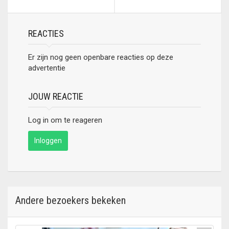
goud en zwart. 200 x
90cm
REACTIES
Er zijn nog geen openbare reacties op deze
advertentie
JOUW REACTIE
Log in om te reageren
Inloggen
Andere bezoekers bekeken