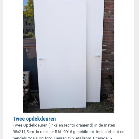
Twee opdekdeuren
Twee Opdekdeuren (links en rechts draaiend) in de maten
98x211,5cm. In de kleur RAL 9016 geschilderd. Inclusief slot en
hendels zoals op foto. Deuren zijn iets krom. Uiteindelijk