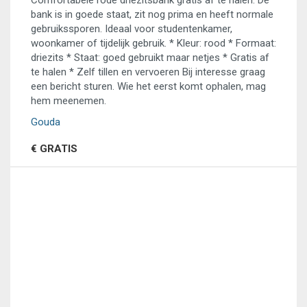
Comfortabele rode driezitsbank gratis af te halen. De
bank is in goede staat, zit nog prima en heeft normale
gebruikssporen. Ideaal voor studentenkamer,
woonkamer of tijdelijk gebruik. * Kleur: rood * Formaat:
driezits * Staat: goed gebruikt maar netjes * Gratis af
te halen * Zelf tillen en vervoeren Bij interesse graag
een bericht sturen. Wie het eerst komt ophalen, mag
hem meenemen.
Gouda
€ GRATIS