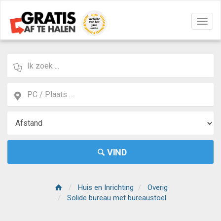
Navig
aan/u
VIND
Huis en Inrichting
Overig
Solide bureau met bureaustoel