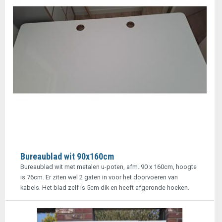
Bureaublad wit 90x160cm
Bureaublad wit met metalen u-poten, afm.:90 x 160cm, hoogte
is 76cm. Er ziten wel 2 gaten in voor het doorvoeren van
kabels. Het blad zelf is 5cm dik en heeft afgeronde hoeken.