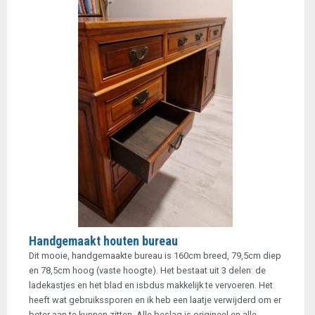
Handgemaakt houten bureau
Dit mooie, handgemaakte bureau is 160cm breed, 79,5cm diep
en 78,5cm hoog (vaste hoogte). Het bestaat uit 3 delen: de
ladekastjes en het blad en isbdus makkelijk te vervoeren. Het
heeft wat gebruikssporen en ik heb een laatje verwijderd om er
beter aan te kunnen zitten. Alle beslag is origineel en alle