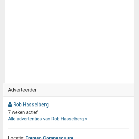
Adverteerder
Rob Hasselberg
7 weken actief
Alle advertenties van Rob Hasselberg »
Locatie:
Emmer-Compascuum