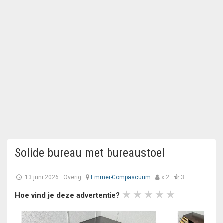
Solide bureau met bureaustoel
13 juni 2026
·
Overig
·
Emmer-Compascuum
·
x 2 ·
3
Hoe vind je deze advertentie?