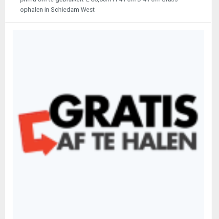
ophalen in Schiedam West