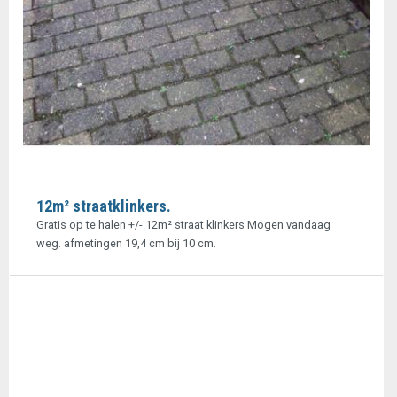
12m² straatklinkers.
Gratis op te halen +/- 12m² straat klinkers Mogen vandaag
weg. afmetingen 19,4 cm bij 10 cm.