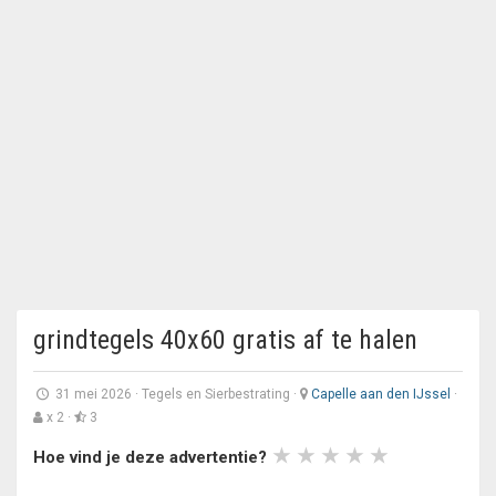
grindtegels 40x60 gratis af te halen
31 mei 2026
·
Tegels en Sierbestrating
·
Capelle aan den IJssel
·
x 2 ·
3
Hoe vind je deze advertentie?