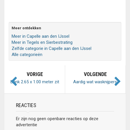
Meer ontdekken
Meer in Capelle aan den IJssel
Meer in Tegels en Sierbestrating
Zelfde categorie in Capelle aan den IJssel
Alle categorieën
VORIGE
VOLGENDE
Bank 2.65 x 1.00 meter zit
Aardig wat wasknijpers,
heel lekker
vooral houten
REACTIES
Er zijn nog geen openbare reacties op deze
advertentie