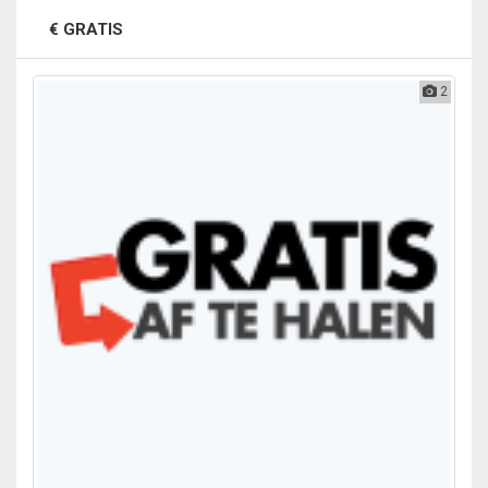
€ GRATIS
2