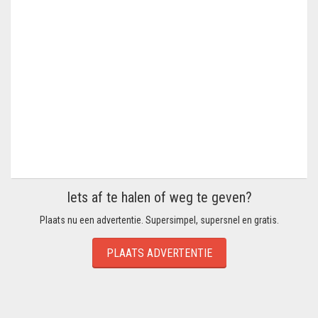
Iets af te halen of weg te geven?
Plaats nu een advertentie. Supersimpel, supersnel en gratis.
PLAATS ADVERTENTIE