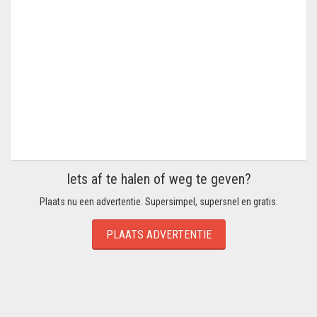
Iets af te halen of weg te geven?
Plaats nu een advertentie. Supersimpel, supersnel en gratis.
PLAATS ADVERTENTIE