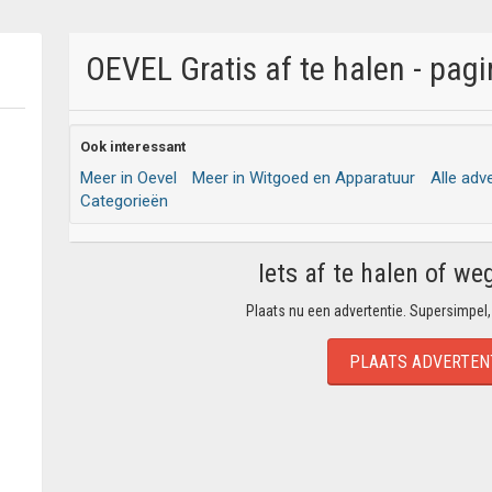
OEVEL Gratis af te halen - pagi
Ook interessant
Meer in Oevel
Meer in Witgoed en Apparatuur
Alle adv
Categorieën
Iets af te halen of we
Plaats nu een advertentie. Supersimpel,
PLAATS ADVERTEN