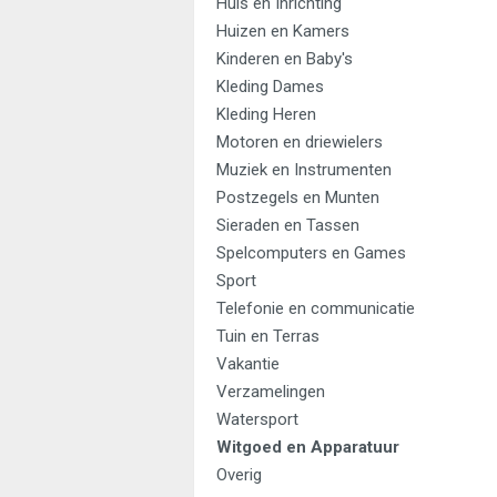
Huis en Inrichting
Huizen en Kamers
Kinderen en Baby's
Kleding Dames
Kleding Heren
Motoren en driewielers
Muziek en Instrumenten
Postzegels en Munten
Sieraden en Tassen
Spelcomputers en Games
Sport
Telefonie en communicatie
Tuin en Terras
Vakantie
Verzamelingen
Watersport
Witgoed en Apparatuur
Overig