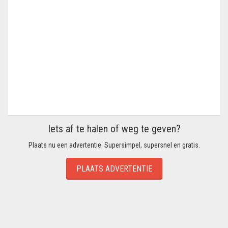
Iets af te halen of weg te geven?
Plaats nu een advertentie. Supersimpel, supersnel en gratis.
PLAATS ADVERTENTIE