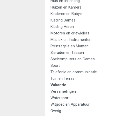
Huis en Inrichting
Huizen en Kamers
Kinderen en Baby's
Kleding Dames
Kleding Heren
Motoren en driewielers
Muziek en Instrumenten
Postzegels en Munten
Sieraden en Tassen
Spelcomputers en Games
Sport
Telefonie en communicatie
Tuin en Terras
Vakantie
Verzamelingen
Watersport
Witgoed en Apparatuur
Overig