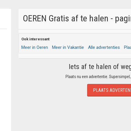
OEREN Gratis af te halen - pag
Ook interessant
Meer in Oeren
Meer in Vakantie
Alle advertenties
Pla
Iets af te halen of we
Plaats nu een advertentie. Supersimpel,
PLAATS ADVERTEN