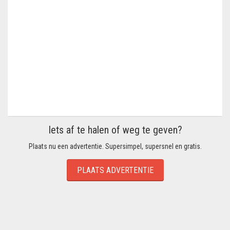
Iets af te halen of weg te geven?
Plaats nu een advertentie. Supersimpel, supersnel en gratis.
PLAATS ADVERTENTIE