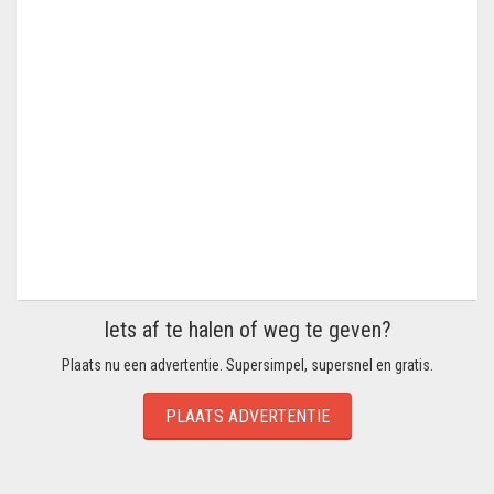
Iets af te halen of weg te geven?
Plaats nu een advertentie. Supersimpel, supersnel en gratis.
PLAATS ADVERTENTIE