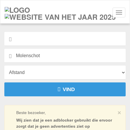
Navig
aan/ui
VIND
×
Beste bezoeker,
Wij zien dat je een adblocker gebruikt die ervoor
zorgt dat je geen advertenties ziet op