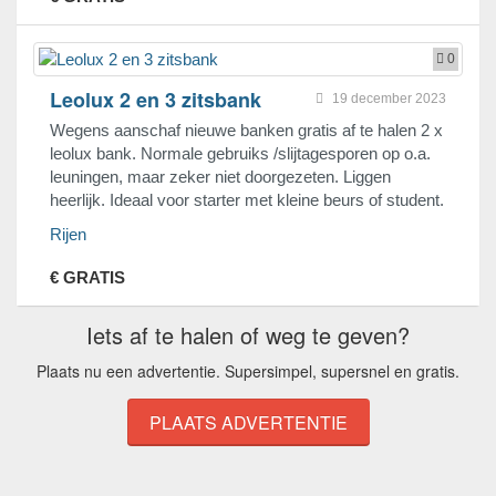
0
Leolux 2 en 3 zitsbank
19 december 2023
Wegens aanschaf nieuwe banken gratis af te halen 2 x
leolux bank. Normale gebruiks /slijtagesporen op o.a.
leuningen, maar zeker niet doorgezeten. Liggen
heerlijk. Ideaal voor starter met kleine beurs of student.
Rijen
€ GRATIS
Iets af te halen of weg te geven?
Plaats nu een advertentie. Supersimpel, supersnel en gratis.
PLAATS ADVERTENTIE