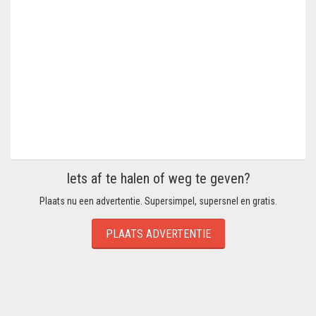
Iets af te halen of weg te geven?
Plaats nu een advertentie. Supersimpel, supersnel en gratis.
PLAATS ADVERTENTIE