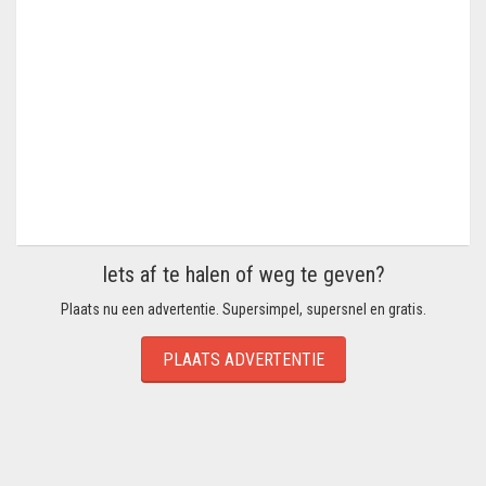
Iets af te halen of weg te geven?
Plaats nu een advertentie. Supersimpel, supersnel en gratis.
PLAATS ADVERTENTIE