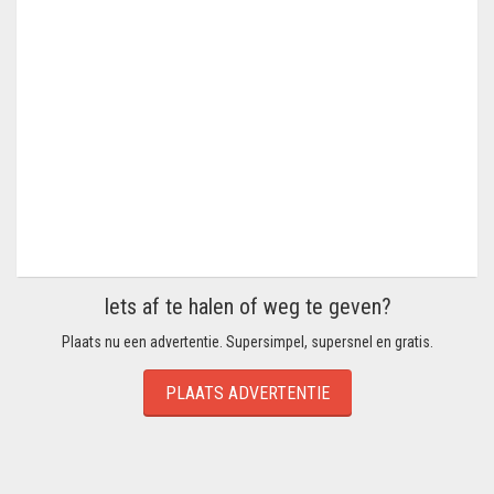
Iets af te halen of weg te geven?
Plaats nu een advertentie. Supersimpel, supersnel en gratis.
PLAATS ADVERTENTIE