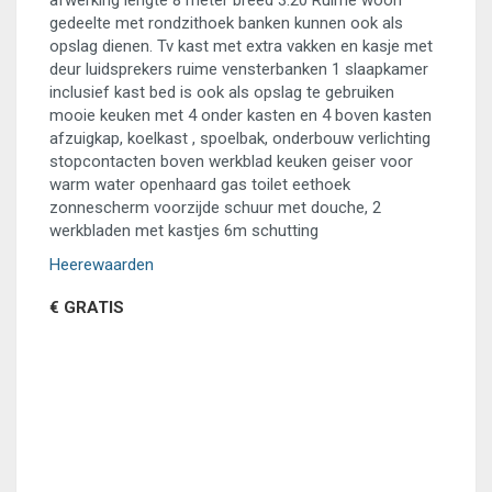
afwerking lengte 8 meter breed 3.20 Ruime woon
gedeelte met rondzithoek banken kunnen ook als
opslag dienen. Tv kast met extra vakken en kasje met
deur luidsprekers ruime vensterbanken 1 slaapkamer
inclusief kast bed is ook als opslag te gebruiken
mooie keuken met 4 onder kasten en 4 boven kasten
afzuigkap, koelkast , spoelbak, onderbouw verlichting
stopcontacten boven werkblad keuken geiser voor
warm water openhaard gas toilet eethoek
zonnescherm voorzijde schuur met douche, 2
werkbladen met kastjes 6m schutting
Heerewaarden
€ GRATIS