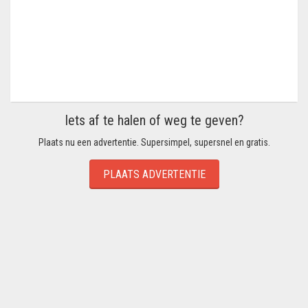
Iets af te halen of weg te geven?
Plaats nu een advertentie. Supersimpel, supersnel en gratis.
PLAATS ADVERTENTIE