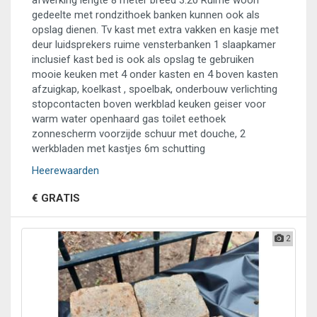
afwerking lengte 8 meter breed 3.20 Ruime woon
gedeelte met rondzithoek banken kunnen ook als
opslag dienen. Tv kast met extra vakken en kasje met
deur luidsprekers ruime vensterbanken 1 slaapkamer
inclusief kast bed is ook als opslag te gebruiken
mooie keuken met 4 onder kasten en 4 boven kasten
afzuigkap, koelkast , spoelbak, onderbouw verlichting
stopcontacten boven werkblad keuken geiser voor
warm water openhaard gas toilet eethoek
zonnescherm voorzijde schuur met douche, 2
werkbladen met kastjes 6m schutting
Heerewaarden
€ GRATIS
2