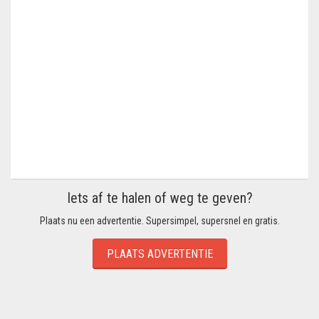
Iets af te halen of weg te geven?
Plaats nu een advertentie. Supersimpel, supersnel en gratis.
PLAATS ADVERTENTIE