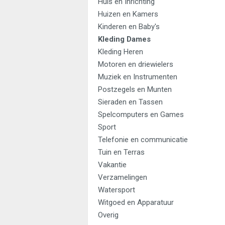
Huis en Inrichting
Huizen en Kamers
Kinderen en Baby's
Kleding Dames
Kleding Heren
Motoren en driewielers
Muziek en Instrumenten
Postzegels en Munten
Sieraden en Tassen
Spelcomputers en Games
Sport
Telefonie en communicatie
Tuin en Terras
Vakantie
Verzamelingen
Watersport
Witgoed en Apparatuur
Overig