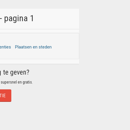
- pagina 1
enties
Plaatsen en steden
g te geven?
 supersnel en gratis.
TIE