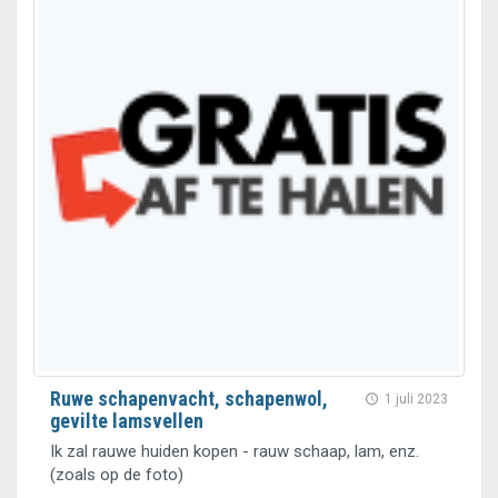
Ruwe schapenvacht, schapenwol,
1 juli 2023
gevilte lamsvellen
Ik zal rauwe huiden kopen - rauw schaap, lam, enz.
(zoals op de foto)