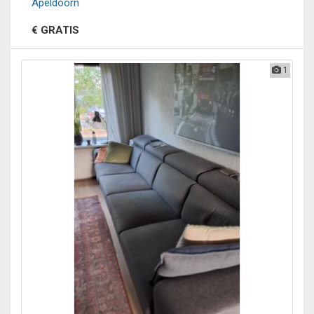
Apeldoorn
€ GRATIS
1