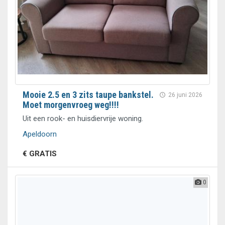
Mooie 2.5 en 3 zits taupe bankstel.
26 juni 2026
Moet morgenvroeg weg!!!!
Uit een rook- en huisdiervrije woning.
Apeldoorn
€ GRATIS
0