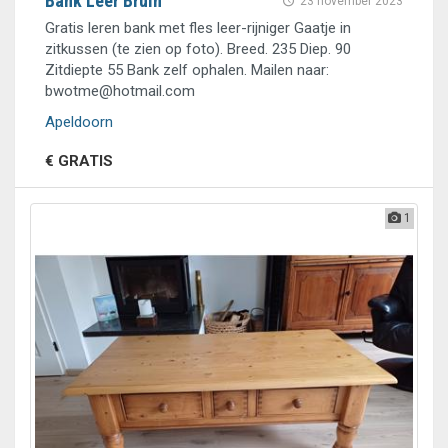
Bank Leer Bruin
23 november 2023
Gratis leren bank met fles leer-rijniger Gaatje in
zitkussen (te zien op foto). Breed. 235 Diep. 90
Zitdiepte 55 Bank zelf ophalen. Mailen naar:
bwotme@hotmail.com
Apeldoorn
€ GRATIS
1