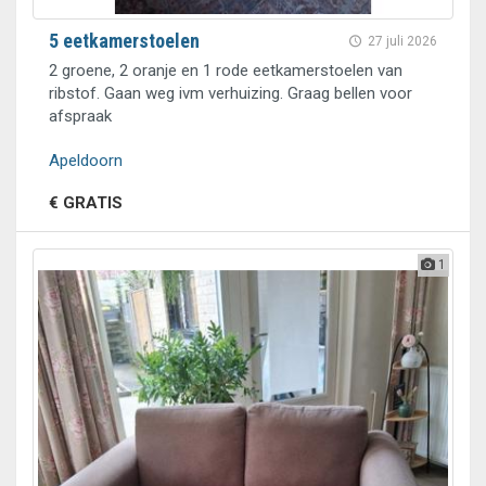
5 eetkamerstoelen
27 juli 2026
2 groene, 2 oranje en 1 rode eetkamerstoelen van
ribstof. Gaan weg ivm verhuizing. Graag bellen voor
afspraak
Apeldoorn
€ GRATIS
1