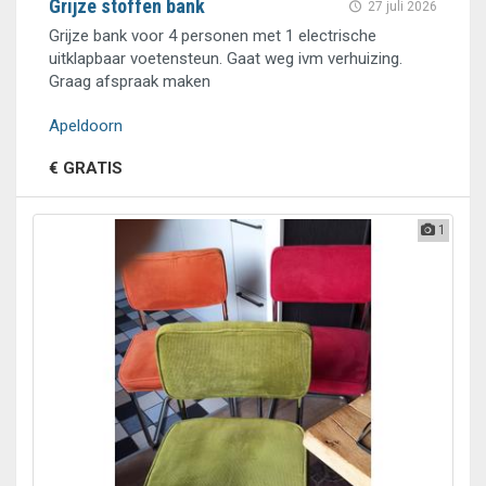
Grijze stoffen bank
27 juli 2026
Grijze bank voor 4 personen met 1 electrische
uitklapbaar voetensteun. Gaat weg ivm verhuizing.
Graag afspraak maken
Apeldoorn
€ GRATIS
1