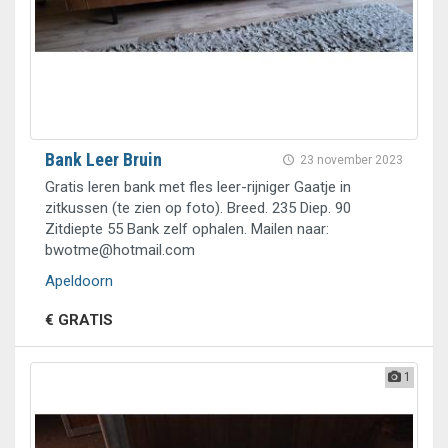
Bank Leer Bruin
23 november 2023
Gratis leren bank met fles leer-rijniger Gaatje in
zitkussen (te zien op foto). Breed. 235 Diep. 90
Zitdiepte 55 Bank zelf ophalen. Mailen naar:
bwotme@hotmail.com
Apeldoorn
€ GRATIS
1