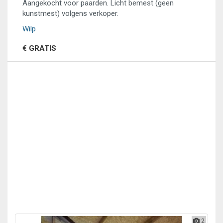
Aangekocht voor paarden. Licht bemest (geen
kunstmest) volgens verkoper.
Wilp
€ GRATIS
2