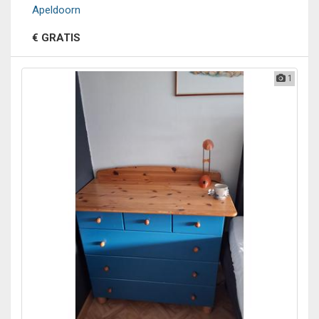
Apeldoorn
€ GRATIS
1