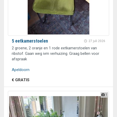
5 eetkamerstoelen
27 juli 2026
2 groene, 2 oranje en 1 rode eetkamerstoelen van
ribstof. Gaan weg ivm verhuizing. Graag bellen voor
afspraak
Apeldoorn
€ GRATIS
1