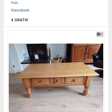
huis.
Klarenbeek
€ GRATIS
1