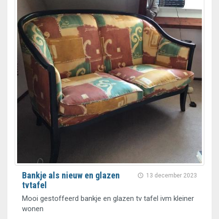
Bankje als nieuw en glazen
13 december 2023
tvtafel
Mooi gestoffeerd bankje en glazen tv tafel ivm kleiner
wonen