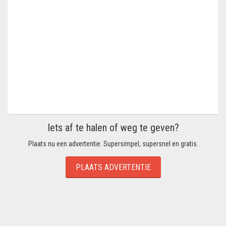
Iets af te halen of weg te geven?
Plaats nu een advertentie. Supersimpel, supersnel en gratis.
PLAATS ADVERTENTIE