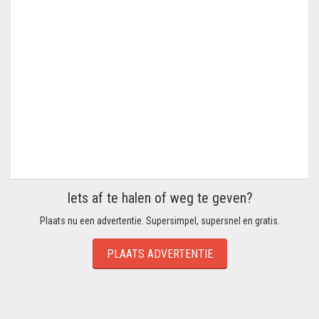
Iets af te halen of weg te geven?
Plaats nu een advertentie. Supersimpel, supersnel en gratis.
PLAATS ADVERTENTIE