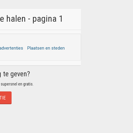
e halen - pagina 1
 advertenties
Plaatsen en steden
g te geven?
 supersnel en gratis.
TIE