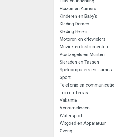
Huis en Inrichting
Huizen en Kamers
Kinderen en Baby's
Kleding Dames
Kleding Heren
Motoren en driewielers
Muziek en Instrumenten
Postzegels en Munten
Sieraden en Tassen
Spelcomputers en Games
Sport
Telefonie en communicatie
Tuin en Terras
Vakantie
Verzamelingen
Watersport
Witgoed en Apparatuur
Overig