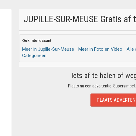
JUPILLE-SUR-MEUSE Gratis af t
Ook interessant
Meer in Jupille-Sur-Meuse
Meer in Foto en Video
Alle
Categorieën
Iets af te halen of we
Plaats nu een advertentie. Supersimpel,
PLAATS ADVERTEN