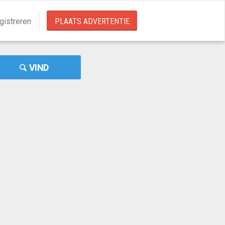
gistreren
PLAATS ADVERTENTIE
VIND