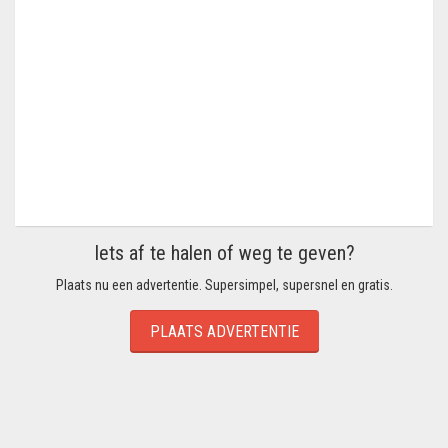
Iets af te halen of weg te geven?
Plaats nu een advertentie. Supersimpel, supersnel en gratis.
PLAATS ADVERTENTIE