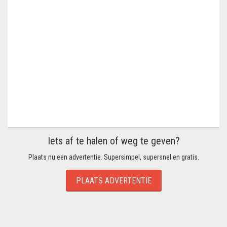
Iets af te halen of weg te geven?
Plaats nu een advertentie. Supersimpel, supersnel en gratis.
PLAATS ADVERTENTIE