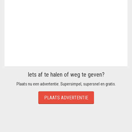
Iets af te halen of weg te geven?
Plaats nu een advertentie. Supersimpel, supersnel en gratis.
PLAATS ADVERTENTIE