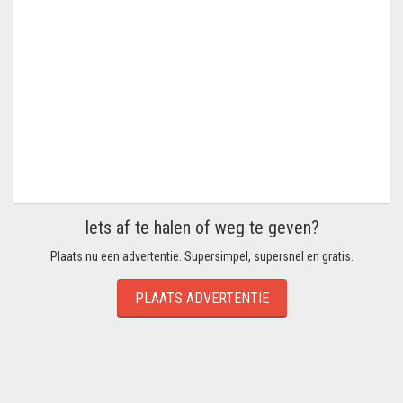
Iets af te halen of weg te geven?
Plaats nu een advertentie. Supersimpel, supersnel en gratis.
PLAATS ADVERTENTIE