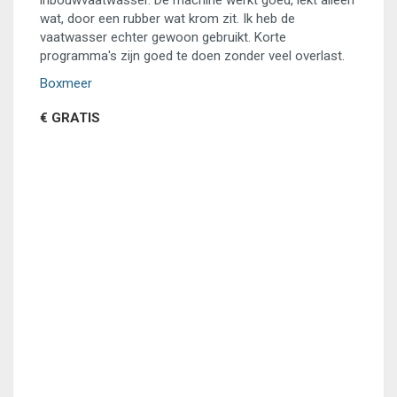
inbouwvaatwasser. De machine werkt goed, lekt alleen
wat, door een rubber wat krom zit. Ik heb de
vaatwasser echter gewoon gebruikt. Korte
programma's zijn goed te doen zonder veel overlast.
Boxmeer
€ GRATIS