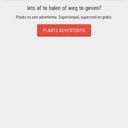
Iets af te halen of weg te geven?
Plaats nu een advertentie. Supersimpel, supersnel en gratis.
PLAATS ADVERTENTIE