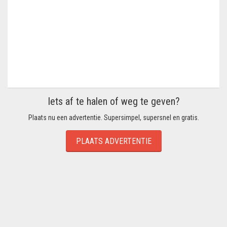
Iets af te halen of weg te geven?
Plaats nu een advertentie. Supersimpel, supersnel en gratis.
PLAATS ADVERTENTIE