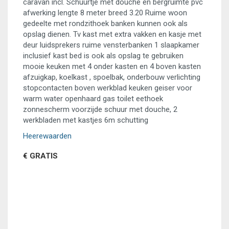
caravan incl. Schuurtje met douche en bergruimte pvc
afwerking lengte 8 meter breed 3.20 Ruime woon
gedeelte met rondzithoek banken kunnen ook als
opslag dienen. Tv kast met extra vakken en kasje met
deur luidsprekers ruime vensterbanken 1 slaapkamer
inclusief kast bed is ook als opslag te gebruiken
mooie keuken met 4 onder kasten en 4 boven kasten
afzuigkap, koelkast , spoelbak, onderbouw verlichting
stopcontacten boven werkblad keuken geiser voor
warm water openhaard gas toilet eethoek
zonnescherm voorzijde schuur met douche, 2
werkbladen met kastjes 6m schutting
Heerewaarden
€ GRATIS