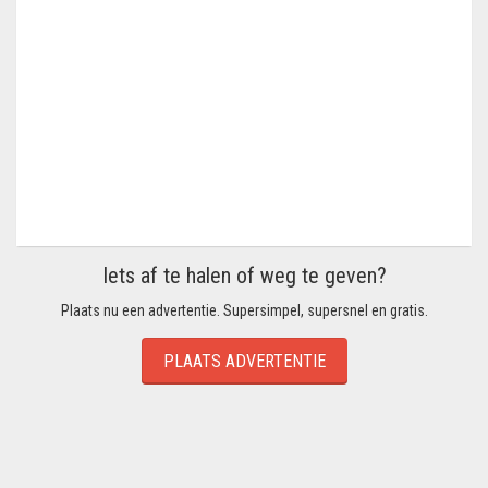
Iets af te halen of weg te geven?
Plaats nu een advertentie. Supersimpel, supersnel en gratis.
PLAATS ADVERTENTIE