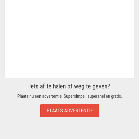
Iets af te halen of weg te geven?
Plaats nu een advertentie. Supersimpel, supersnel en gratis.
PLAATS ADVERTENTIE