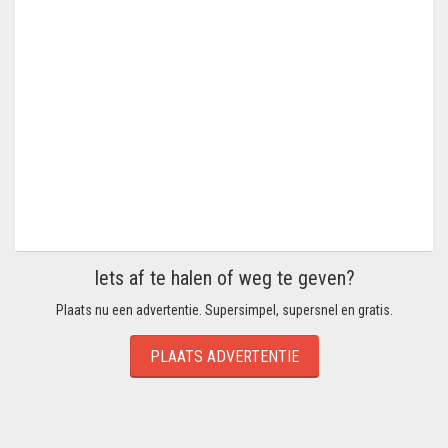
Iets af te halen of weg te geven?
Plaats nu een advertentie. Supersimpel, supersnel en gratis.
PLAATS ADVERTENTIE