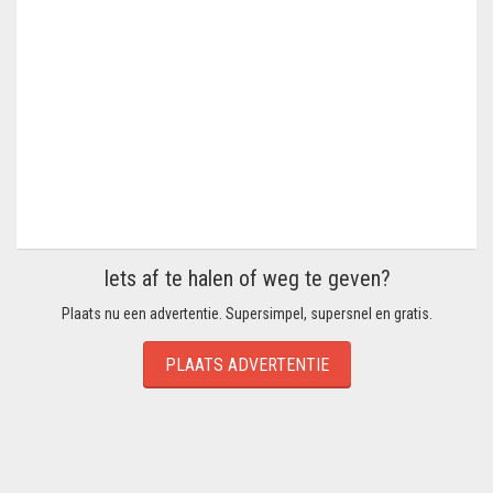
Iets af te halen of weg te geven?
Plaats nu een advertentie. Supersimpel, supersnel en gratis.
PLAATS ADVERTENTIE