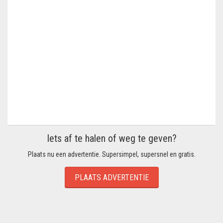
Iets af te halen of weg te geven?
Plaats nu een advertentie. Supersimpel, supersnel en gratis.
PLAATS ADVERTENTIE